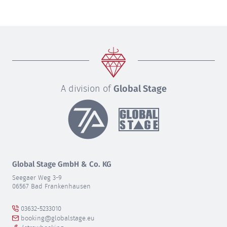
A division of
Global Stage
Global Stage GmbH & Co. KG
Seegaer Weg 3-9
06567 Bad Frankenhausen
03632-5233010
booking@globalstage.eu