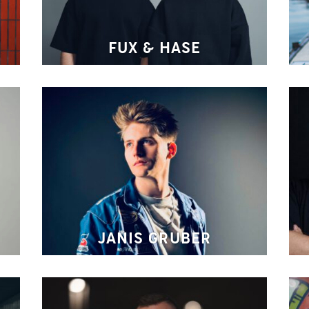
FUX & HASE
JANIS GRUBER