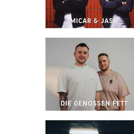
MICAR & JASH
DIE GENOSSEN FETT