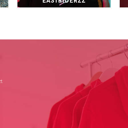
EASTRIDERZZ
zt