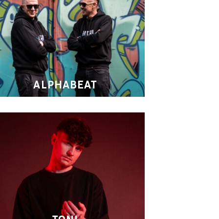
ALPHABEAT