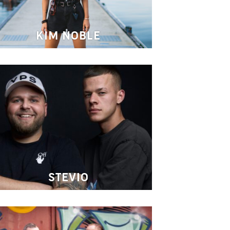
KIM NOBLE
STEVIO