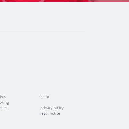
ists
hello
oking
ntact
privacy policy
legal notice