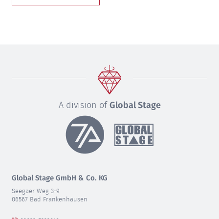
A division of
Global Stage
Global Stage GmbH & Co. KG
Seegaer Weg 3-9
06567 Bad Frankenhausen