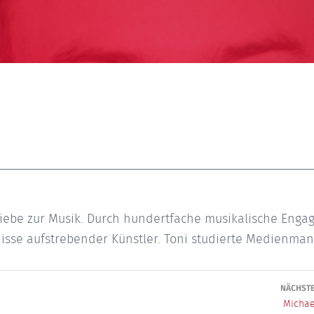
 Liebe zur Musik. Durch hundertfache musikalische Enga
isse aufstrebender Künstler. Toni studierte Medienm
snavigation
NÄCHSTE
Michae