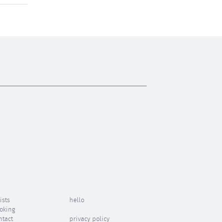
ists
hello
oking
ntact
privacy policy