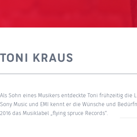
TONI KRAUS
Als Sohn eines Musikers entdeckte Toni frühzeitig die
Sony Music und EMI kennt er die Wünsche und Bedürfn
2016 das Musiklabel „flying spruce Records“.
Beitrag