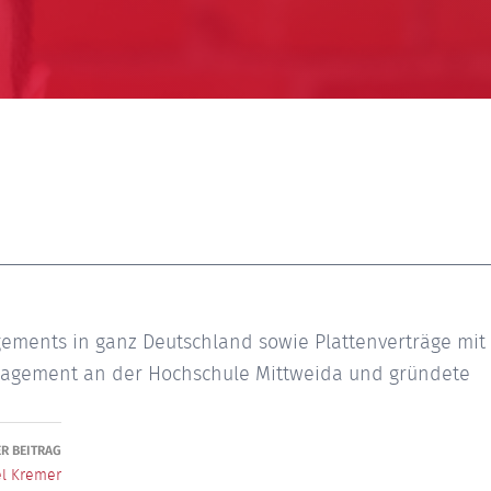
gements in ganz Deutschland sowie Plattenverträge mit
anagement an der Hochschule Mittweida und gründete
R BEITRAG
l Kremer