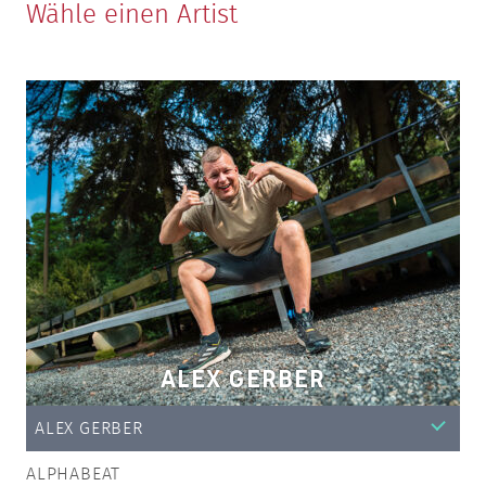
Wähle einen Artist
ALEX GERBER
ALEX GERBER
ALPHABEAT