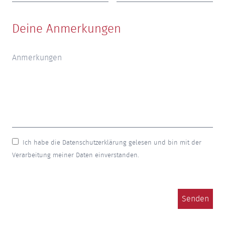
Deine Anmerkungen
Ich habe die Datenschutzerklärung gelesen und bin mit der
Verarbeitung meiner Daten einverstanden.