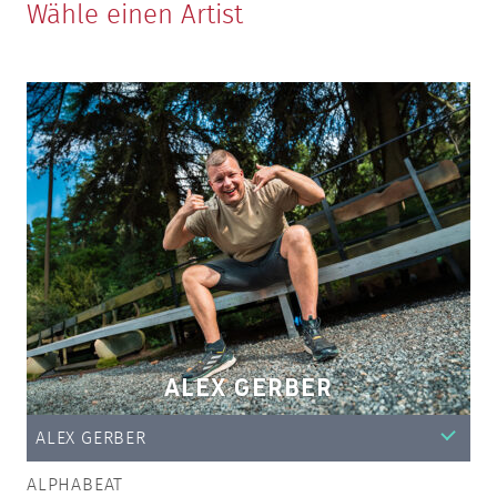
Wähle einen Artist
ALEX GERBER
ALEX GERBER
ALPHABEAT