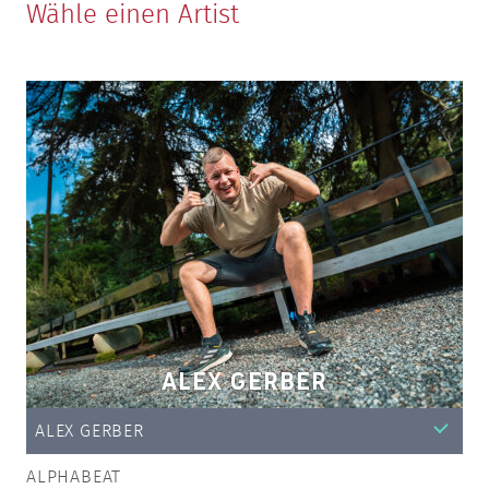
Wähle einen Artist
ALEX GERBER
ALEX GERBER
ALPHABEAT